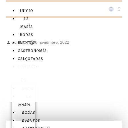
INICIO
LA
MASÍA
BODAS
admin
8 noviembre, 2022
EVENTOS
GASTRONOMÍA
CALÇOTADAS
CONTACTO
INICIO
LA
MASÍA
BODAS
EVENTOS