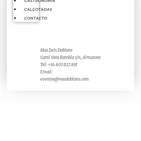
GASTRONOMÍA
CALÇOTADAS
CONTACTO
Mas Dels Doblons
Camí Vora Rambla s/n, Almazora
Tel: +34 603 822 891
Email:
eventos@masdoblons.com