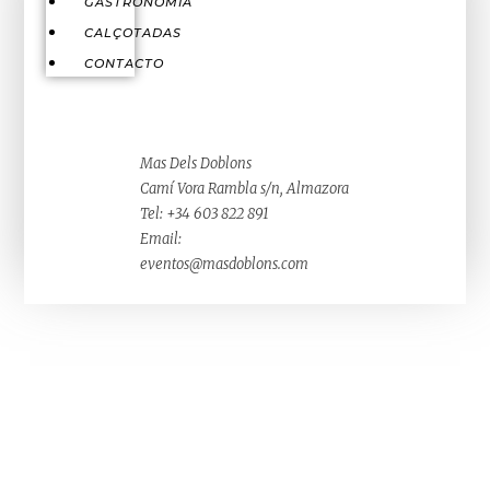
GASTRONOMÍA
CALÇOTADAS
CONTACTO
Mas Dels Doblons
Camí Vora Rambla s/n, Almazora
Tel: +34 603 822 891
Email:
eventos@masdoblons.com