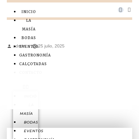
INICIO
LA
MASÍA
BODAS
admin
25 julio, 2025
EVENTOS
GASTRONOMÍA
CALÇOTADAS
CONTACTO
INICIO
LA
MASÍA
BODAS
EVENTOS